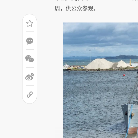
周，供公众参观。