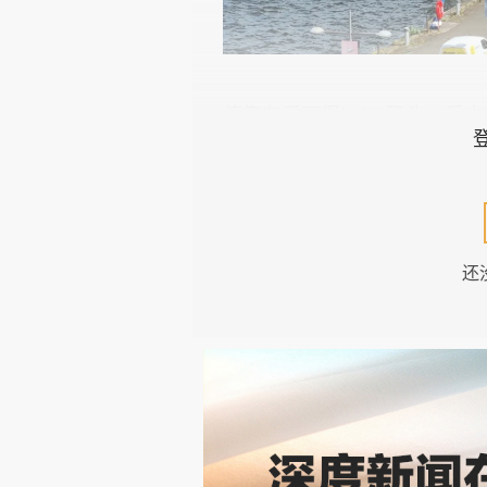
停靠在爱丁堡Leith码头，后
还