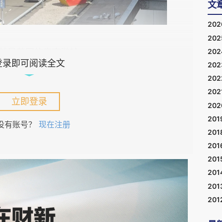
文
20
20
20
方就是英国的皇家游轮。
登录即可阅读全文
20
20
202
立即登录
20
201
没有账号？
现在注册
201
201
201
201
201
201