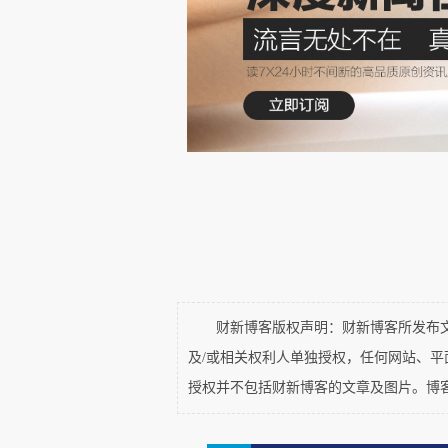
我第一次见到蓝罂粟
是在苏格
定自己种。很多人都说蓝罂粟非
畏。
从买种子开始，花了不少力气，
盆里的2株
蓝罂粟都开花了
。
我们以为成功了，但没想到高
年，只有地里的一株活下来了，
花盆给它挡风遮阳。今年这株破土
财新博客版权声明：财新博客所发布文章
过去几年，包括2022年都高，
及/或相关权利人单独授权，任何网站、
布兰克林花园大片的蓝罂粟
相比，
授权并不包括财新博客的文章及图片。博
喜马拉雅蓝罂粟（Himalaya