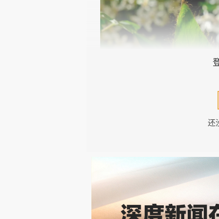
还
Meconopsis Himalayan blue
今年花园里最让人兴奋的事情