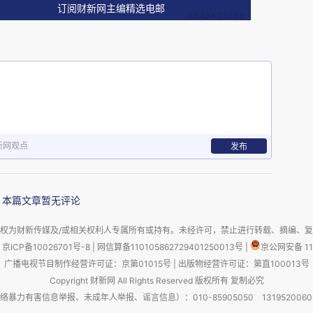
订阅财新网主编精选电邮
新网观点
发布
本篇文章暂无评论
权为财新传媒及/或相关权利人专属所有或持有。未经许可，禁止进行转载、摘编、
京ICP备10026701号-8
|
网信算备110105862729401250013号
|
京公网安备 11
广播电视节目制作经营许可证：京第01015号
|
出版物经营许可证：第直100013号
Copyright 财新网 All Rights Reserved 版权所有 复制必究
害信息举报、未成年人举报、谣言信息）：010-85905050 13195200605 举报邮