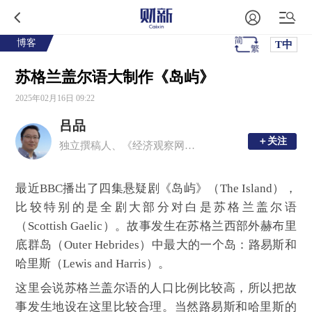
博客
T中
苏格兰盖尔语大制作《岛屿》
2025年02月16日 09:22
吕品
＋关注
＋关注
独立撰稿人、《经济观察网》特约记者
最近BBC播出了四集悬疑剧《岛屿》（The Island），
比较特别的是全剧大部分对白是苏格兰盖尔语
（Scottish Gaelic）。故事发生在苏格兰西部外赫布里
底群岛（Outer Hebrides）中最大的一个岛：路易斯和
哈里斯（Lewis and Harris）。
这里会说苏格兰盖尔语的人口比例比较高，所以把故
事发生地设在这里比较合理。当然路易斯和哈里斯的