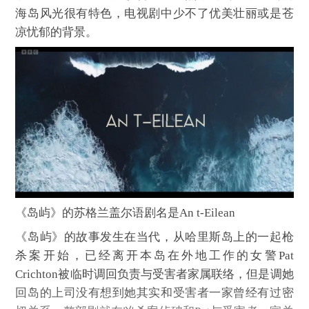
海岛风光很有特色，电视剧中少不了优美壮丽或是苍
凉忧郁的背景。
《岛屿》的苏格兰盖尔语剧名是An t-Eilean
《岛屿》的故事发生在当代，从哈里斯岛上的一起枪
杀案开始，已经离开本岛在外地工作的女警Pat
Crichton被临时调回负责与受害者家属联络，但是调她
回岛的上司没有想到她其实和受害者一家曾经有过密