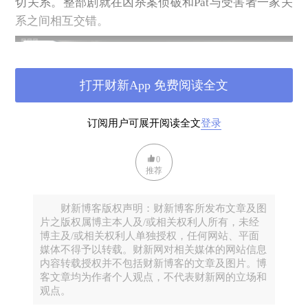
切关系。整部剧就在凶杀案侦破和Pat与受害者一家关
系之间相互交错。
打开财新App 免费阅读全文
订阅用户可展开阅读全文
登录
0
推荐
女主角由Sorcha Groundsell饰演
财新博客版权声明：财新博客所发布文章及图
片之版权属博主本人及/或相关权利人所有，未经
博主及/或相关权利人单独授权，任何网站、平面
媒体不得予以转载。财新网对相关媒体的网站信息
内容转载授权并不包括财新博客的文章及图片。博
客文章均为作者个人观点，不代表财新网的立场和
观点。