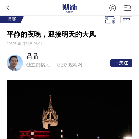
博客
T中
平静的夜晚，迎接明天的大风
2025年01月24日 08:04
吕品
＋关注
＋关注
独立撰稿人、《经济观察网》特约记者